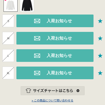
S
M
L
XL
> この商品について問い合わせる