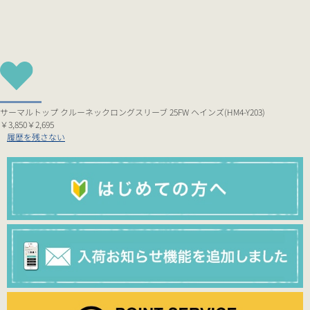
サーマルトップ クルーネックロングスリーブ 25FW ヘインズ(HM4-Y203)
￥3,850
￥2,695
履歴を残さない