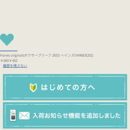
Hanes originalsボクサーブリーフ 26SS ヘインズ(HM6EB201)
￥660
￥462
履歴を残さない