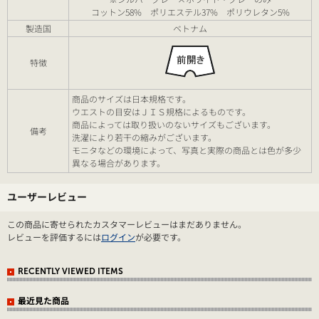
コットン58% ポリエステル37% ポリウレタン5%
製造国
ベトナム
特徴
商品のサイズは日本規格です。
ウエストの目安はＪＩＳ規格によるものです。
商品によっては取り扱いのないサイズもございます。
備考
洗濯により若干の縮みがございます。
モニタなどの環境によって、写真と実際の商品とは色が多少
異なる場合があります。
ユーザーレビュー
この商品に寄せられたカスタマーレビューはまだありません。
レビューを評価するには
ログイン
が必要です。
RECENTLY VIEWED ITEMS
最近見た商品