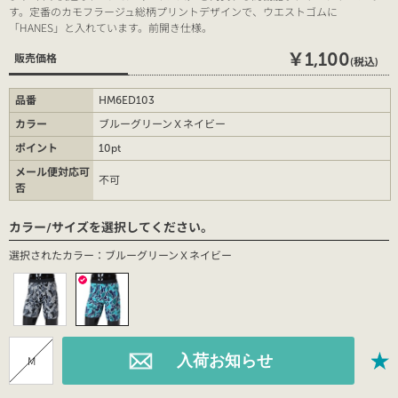
す。定番のカモフラージュ総柄プリントデザインで、ウエストゴムに
「HANES」と入れています。前開き仕様。
￥1,100
販売価格
(税込)
品番
HM6ED103
カラー
ブルーグリーンＸネイビー
ポイント
10pt
メール便対応可
不可
否
カラー/サイズを選択してください。
選択されたカラー：ブルーグリーンＸネイビー
M