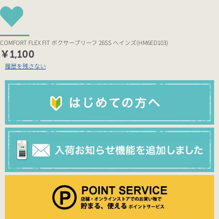
COMFORT FLEX FIT ボクサーブリーフ 26SS ヘインズ(HM6ED103)
￥1,100
履歴を残さない