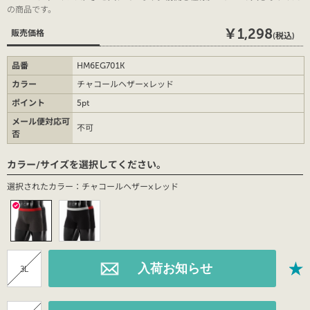
の商品です。
￥1,298
販売価格
(税込)
品番
HM6EG701K
カラー
チャコールヘザー×レッド
ポイント
5pt
メール便対応可
不可
否
カラー/サイズを選択してください。
選択されたカラー：チャコールヘザー×レッド
3L