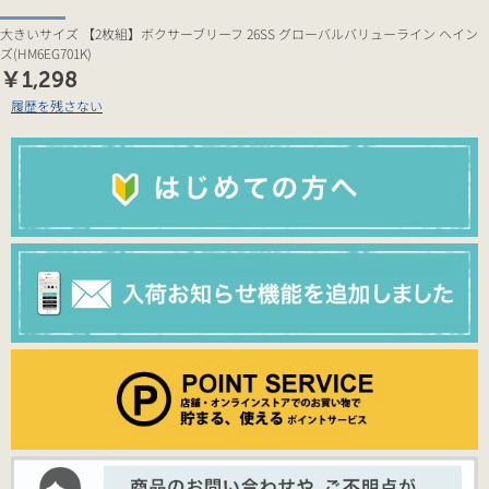
大きいサイズ 【2枚組】ボクサーブリーフ 26SS グローバルバリューライン ヘイン
ズ(HM6EG701K)
￥1,298
履歴を残さない