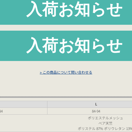
> この商品について問い合わせる
M
L
84
84-94
ポリエステルメッシュ
ベア天竺
ポリステル 87% ポリウレタン 13