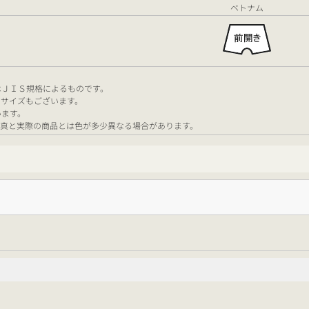
ベトナム
。
はＪＩＳ規格によるものです。
いサイズもございます。
います。
写真と実際の商品とは色が多少異なる場合があります。