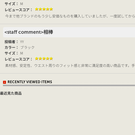
M
サイズ：
レビュースコア：
今まで他ブランドのもう少し安価なものを購入していましたが、一度試してからは、
<staff comment>相棒
YY
投稿者：
ブラック
カラー：
M
サイズ：
レビュースコア：
素材感、安定性、ウエスト周りのフィット感と非常に満足度の高い商品です。手放せな
RECENTLY VIEWED ITEMS
最近見た商品