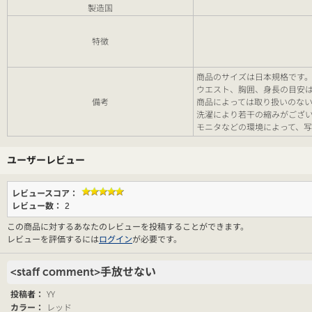
製造国
特徴
商品のサイズは日本規格です
ウエスト、胸囲、身長の目安
備考
商品によっては取り扱いのな
洗濯により若干の縮みがござ
モニタなどの環境によって、
ユーザーレビュー
レビュースコア：
レビュー数：
2
この商品に対するあなたのレビューを投稿することができます。
レビューを評価するには
ログイン
が必要です。
<staff comment>手放せない
YY
投稿者：
レッド
カラー：