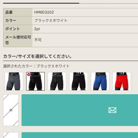
品番
HM6EQ102
カラー
ブラックＸホワイト
ポイント
2pt
メール便対応可
不可
否
カラー/サイズを選択してください。
選択されたカラー：ブラックＸホワイト
M