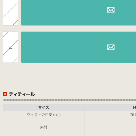
L
LL
サイズ
ウェストの目安 (cm)
76-
素材