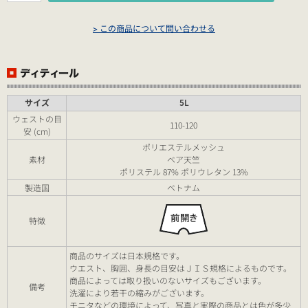
> この商品について問い合わせる
サイズ
5L
ウェストの目
110-120
安 (cm)
ポリエステルメッシュ
素材
ベア天竺
ポリステル 87% ポリウレタン 13%
製造国
ベトナム
特徴
商品のサイズは日本規格です。
ウエスト、胸囲、身長の目安はＪＩＳ規格によるものです。
商品によっては取り扱いのないサイズもございます。
備考
洗濯により若干の縮みがございます。
モニタなどの環境によって、写真と実際の商品とは色が多少