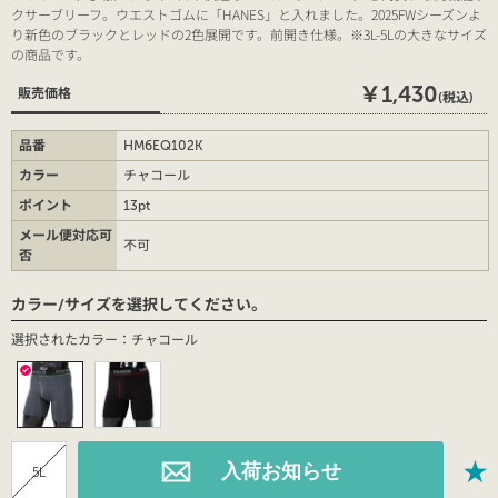
クサーブリーフ。ウエストゴムに「HANES」と入れました。2025FWシーズンよ
り新色のブラックとレッドの2色展開です。前開き仕様。※3L-5Lの大きなサイズ
の商品です。
￥1,430
販売価格
(税込)
品番
HM6EQ102K
カラー
チャコール
ポイント
13pt
メール便対応可
不可
否
カラー/サイズを選択してください。
選択されたカラー：チャコール
5L