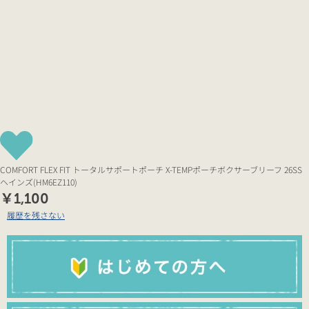
COMFORT FLEX FIT トータルサポートポーチ X-TEMPポーチボクサーブリーフ 26SS
ヘインズ(HM6EZ110)
￥1,100
履歴を残さない