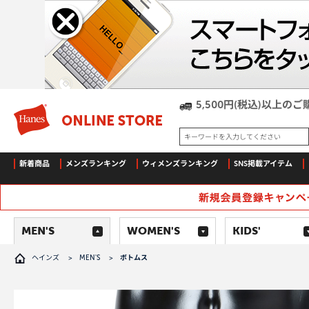
5,500円(税込)以上
キーワードを入力してください
新着商品
メンズランキング
ウィメンズランキング
SNS掲載アイテム
MEN'S
WOMEN'S
KIDS'
ヘインズ
>
MEN'S
>
ボトムス