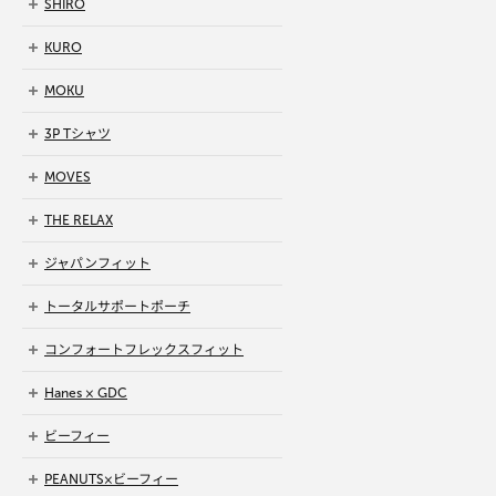
SHIRO
KURO
MOKU
3P Tシャツ
MOVES
THE RELAX
ジャパンフィット
トータルサポートポーチ
コンフォートフレックスフィット
Hanes × GDC
ビーフィー
PEANUTS×ビーフィー