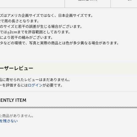
ズはアメリカ企画サイズではなく、日本企画サイズです。
2で周の長さとなります。
のサイズと若干の誤差が生じる場合がございます。
では±2cmまでを許容範囲としております。
により若干の縮みがございます。
タなどの環境で、写真と実際の商品とは色が多少異なる場合があります。
ーザーレビュー
品に寄せられたレビューはまだありません。
ーを評価するには
ログイン
が必要です。
ENTLY ITEM
た商品がありません。
を残さない