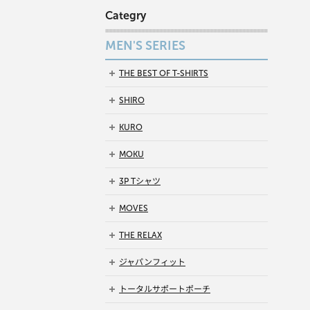
Categry
MEN'S SERIES
THE BEST OF T-SHIRTS
SHIRO
KURO
MOKU
3P Tシャツ
MOVES
THE RELAX
ジャパンフィット
トータルサポートポーチ