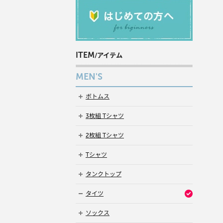
ITEM
/アイテム
MEN'S
ボトムス
3枚組 Tシャツ
2枚組 Tシャツ
Tシャツ
タンクトップ
タイツ
ソックス