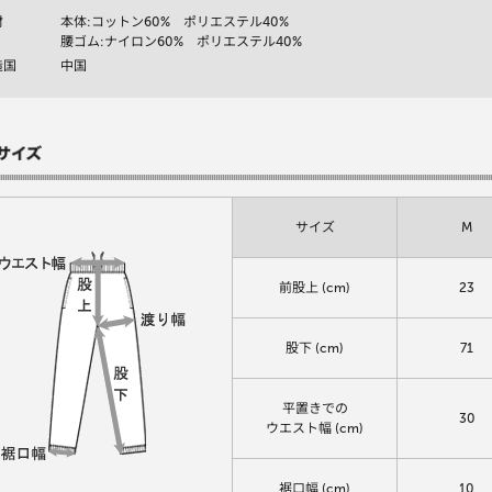
材
本体:コットン60% ポリエステル40%
腰ゴム:ナイロン60% ポリエステル40%
造国
中国
サイズ
M
前股上 (cm)
23
股下 (cm)
71
平置きでの
30
ウエスト幅 (cm)
裾口幅 (cm)
10