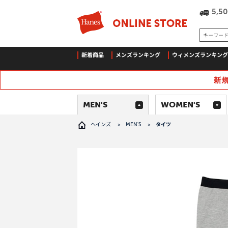
5,
キーワー
新着商品
メンズランキング
ウィメンズランキング
MEN'S
WOMEN'S
ヘインズ
>
MEN'S
>
タイツ