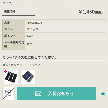
タイプ。
￥1,430
販売価格
(税込)
品番
HMSCB301
カラー
ブラック
ポイント
13pt
メール便対応可
不可
否
カラー/サイズを選択してください。
選択されたカラー：ブラック
M(25-
27cm)