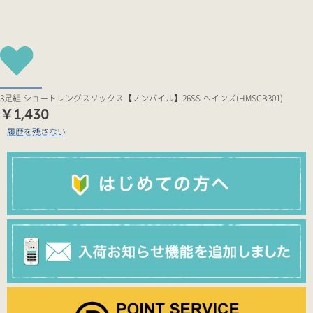
3足組 ショートレングスソックス【ノンパイル】26SS ヘインズ(HMSCB301)
￥1,430
履歴を残さない