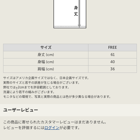
サイズ
FREE
身丈 (cm)
61
身幅 (cm)
40
肩幅 (cm)
36
サイズはアメリカ企画サイズではなく、日本企画サイズです。
実際のサイズと若干の誤差が生じる場合がございます。
弊社では±2cmまでを許容範囲としております。
洗濯により若干の縮みがございます。
モニタなどの環境で、写真と実際の商品とは色が多少異なる場合があります。
ユーザーレビュー
この商品に寄せられたカスタマーレビューはまだありません。
レビューを評価するには
ログイン
が必要です。