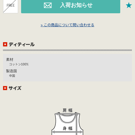
FREE
> この商品について問い合わせる
素材
コットン100%
製造国
中国