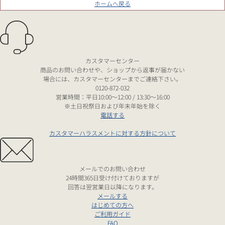
ホームへ戻る
カスタマーセンター
商品のお問い合わせや、ショップから返事が届かない
場合には、カスタマーセンターまでご連絡下さい。
0120-872-032
営業時間：平日10:00～12:00 / 13:30～16:00
※土日祝祭日および年末年始を除く
電話する
カスタマーハラスメントに対する方針について
メールでのお問い合わせ
24時間365日受け付けておりますが
回答は翌営業日以降になります。
メールする
はじめての方へ
ご利用ガイド
FAQ