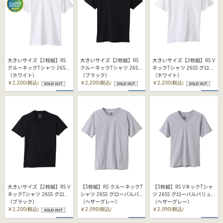
大きいサイズ【2枚組】RS
大きいサイズ【2枚組】RS
大きいサイズ【2枚組】RS V
クルーネックTシャツ 26SS
クルーネックTシャツ 26SS
ネックTシャツ 26SS グロー
グローバルバリューライン
（ホワイト）
グローバルバリューライン
（ブラック）
バルバリューライン ヘイン
（ホワイト）
ヘインズ(HM1EY702)
￥2,200(税込)
ヘインズ(HM1EY702)
￥2,200(税込)
ズ (HM1EY704)
￥2,200(税込)
大きいサイズ【2枚組】RS V
【3枚組】RS クルーネックT
【3枚組】RS VネックTシャ
ネックTシャツ 26SS グロー
シャツ 26SS グローバルバ
ツ 26SS グローバルバリュ
バルバリューライン ヘイン
（ブラック）
リューライン ヘインズ
（ヘザーグレー）
ーライン ヘインズ
（ヘザーグレー）
ズ (HM1EY704)
￥2,200(税込)
(HM1EY701)
￥2,090(税込)
(HM1EY703)
￥2,090(税込)