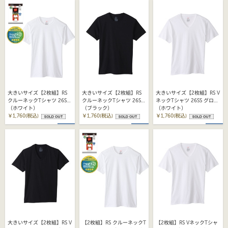
大きいサイズ【2枚組】RS
大きいサイズ【2枚組】RS
大きいサイズ【2枚組】RS V
クルーネックTシャツ 26SS
クルーネックTシャツ 26SS
ネックTシャツ 26SS グロー
グローバルバリューライン
（ホワイト）
グローバルバリューライン
（ブラック）
バルバリューライン ヘイン
（ホワイト）
ヘインズ(HM1EY702)
￥1,760(税込)
ヘインズ(HM1EY702)
￥1,760(税込)
ズ (HM1EY704)
￥1,760(税込)
大きいサイズ【2枚組】RS V
【2枚組】RS クルーネックT
【2枚組】RS VネックTシャ