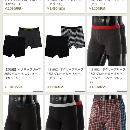
シャツ 26SS グローバルバ
ツ 26SS グローバルバリュ
26SS グローバルバリューラ
リューライン ヘインズ
（ホワイト）
ーライン ヘインズ
（ホワイト）
イン ヘインズ(HM6EG701)
（カラー15）
(HM1EY701)
￥2,090(税込)
(HM1EY703)
￥2,090(税込)
￥1,100(税込)
【2枚組】ボクサーブリーフ
【2枚組】ボクサーブリーフ
【2枚組】ボクサーブリーフ
26SS グローバルバリューラ
26SS グローバルバリューラ
26SS グローバルバリューラ
イン ヘインズ(HM6EG701)
（カラー16）
イン ヘインズ(HM6EG701)
（カラー17）
イン ヘインズ(HM6EG701)
（チャコールヘザー×レッ
ド）
￥1,100(税込)
￥1,100(税込)
￥1,100(税込)