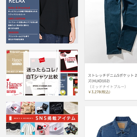
ストレッチデニム5ポケット 26
ズ(HLKD102)
（ミッドナイトブルー）
￥3,278(税込)