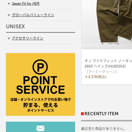
Japan Fit for HER
グローバルバリューライン
UNISEX
アクセサリーライン
チノ ワイドフィット ノータ
26SS ヘインズ(HLKD202)
（アーミーグリーン）
￥4,378(税込)
RECENTLY ITEM
最近見た商品がありません。