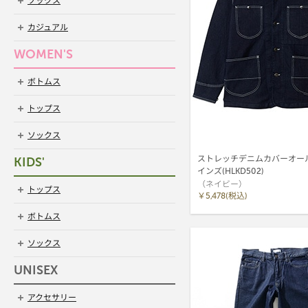
ソックス
カジュアル
WOMEN'S
ボトムス
トップス
ソックス
ストレッチデニムカバーオール 
KIDS'
インズ(HLKD502)
（ネイビー）
トップス
￥5,478(税込)
ボトムス
ソックス
UNISEX
アクセサリー