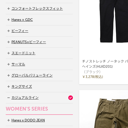
コンフォートフレックスフィット
Hanes × GDC
ビーフィー
PEANUTS×ビーフィー
スエードニット
チノストレッチ ノータック パン
サーマル
ヘインズ(HLKD201)
（ブラック）
グローバルバリューライン
￥3,278(税込)
キングサイズ
カジュアルライン
WOMEN'S SERIES
Hanes x DODO JEAN