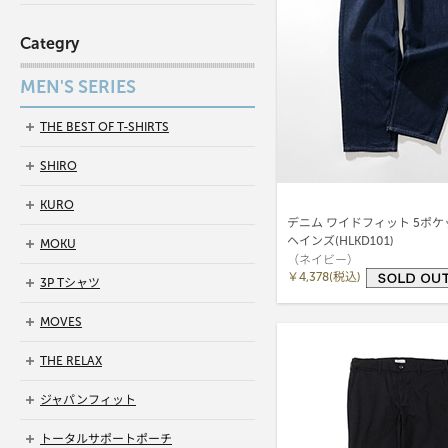
Categry
MEN'S SERIES
THE BEST OF T-SHIRTS
SHIRO
KURO
デニム ワイドフィット 5ポケッ
ヘインズ(HLKD101)
MOKU
（ネイビー）
￥4,378(税込)
3P Tシャツ
MOVES
THE RELAX
ジャパンフィット
トータルサポートポーチ