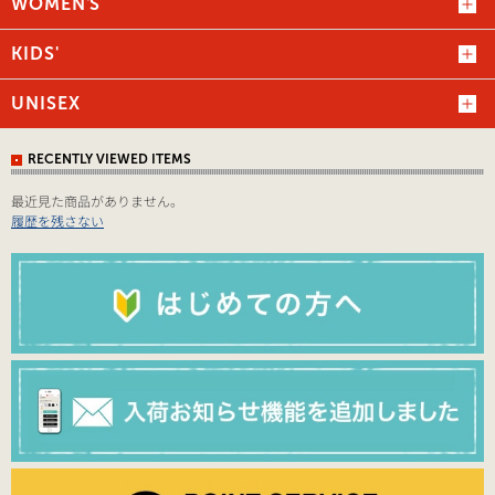
WOMEN'S
KIDS'
UNISEX
RECENTLY VIEWED ITEMS
最近見た商品がありません。
履歴を残さない