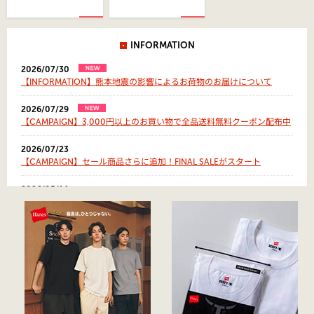
INFORMATION
2026/07/30
【INFORMATION】熊本地震の影響によるお荷物のお届けについて
2026/07/29
【CAMPAIGN】3,000円以上のお買い物で全品送料無料クーポン配布中
2026/07/23
【CAMPAIGN】セール商品さらに追加！FINAL SALEがスタート
2026/05/14
【再入荷】スタイリスト・百々千晴氏とのコラボレーション商品一部入
荷
2026/04/29
【NEW ARRIVAL】4月29日(水)11:00頃より発売開始 Hanes×GDC コラ
ボレーションモデル
2026/04/10
【NEW ARRIVAL】カジュアル＆アクセサリー debut！