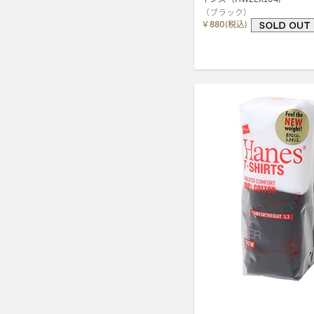
（ブラック）
￥880(税込)