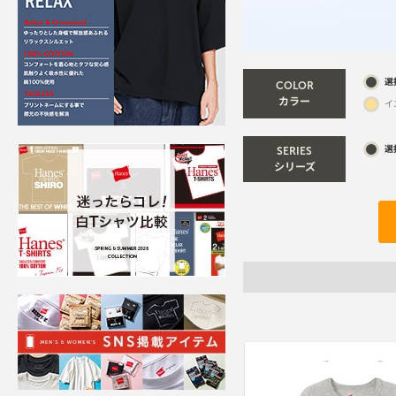
選
COLOR
カラー
イ
選
SERIES
シリーズ