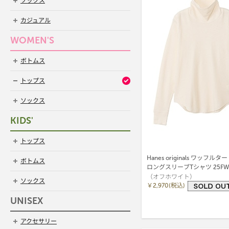
ソックス
カジュアル
WOMEN'S
ボトムス
トップス
ソックス
KIDS'
トップス
Hanes originals ワッフ
ボトムス
ロングスリーブTシャツ 25F
（オフホワイト）
(HW4-C502)
ソックス
￥2,970(税込)
UNISEX
アクセサリー