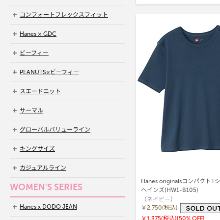
コンフォートフレックスフィット
Hanes × GDC
ビーフィー
PEANUTS×ビーフィー
スエードニット
サーマル
グローバルバリューライン
キングサイズ
カジュアルライン
Hanes originalsコンパクトT
WOMEN'S SERIES
ヘインズ(HW1-B105)
（ネイビー）
Hanes x DODO JEAN
￥2,750(税込)
￥1,375(税込)
[50% OFF]