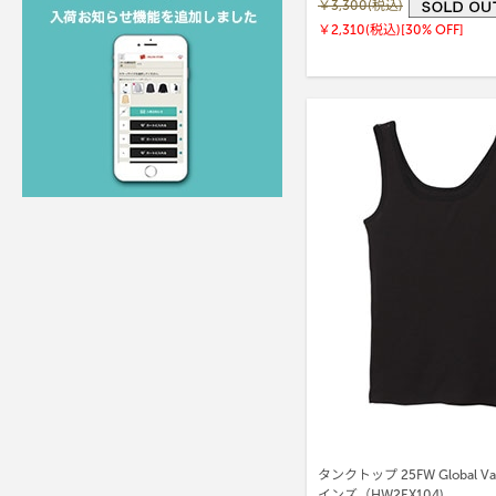
￥3,300(税込)
￥2,310(税込)
[30% OFF]
タンクトップ 25FW Global Val
インズ（HW2EX104)