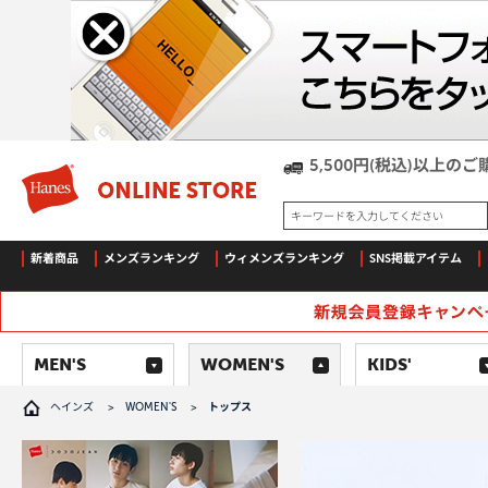
5,500円(税込)以上
キーワードを入力してください
新着商品
メンズランキング
ウィメンズランキング
SNS掲載アイテム
MEN'S
WOMEN'S
KIDS'
ヘインズ
>
WOMEN'S
>
トップス