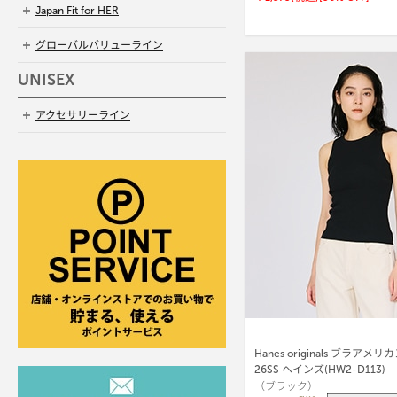
Japan Fit for HER
グローバルバリューライン
UNISEX
アクセサリーライン
Hanes originals ブラア
26SS ヘインズ(HW2-D113)
（ブラック）