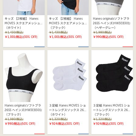
キッズ 【2枚組】 Hanes
キッズ 【2枚組】 Hanes
Hanes originalsソフトブラ
MOVES スクエアメッシュ
MOVES スクエアメッシュ
26SS ヘインズ(HW3EB301)
スリーブレスTシャツ 26SS
（ホワイト）
スリーブレスTシャツ 26SS
（ブラック）
（ヘザーグレー）
ヘインズ(HB3ED701)
￥1,430(税込)
ヘインズ(HB3ED701)
￥1,430(税込)
￥1,980(税込)
￥1,001(税込)
[30% OFF]
￥1,001(税込)
[30% OFF]
￥990(税込)
[50% OFF]
Hanes originalsソフトブラ
３足組 Hanes MOVES ショ
３足組 Hanes MOVES ショ
26SS ヘインズ(HW3EB301)
ートレングスソックス 26SS
ートレングスソックス 26SS
（ブラック）
ヘインズ(HMSCD303)
（ホワイト）
ヘインズ(HMSCD303)
（ブラック）
￥1,980(税込)
￥1,320(税込)
￥1,320(税込)
￥990(税込)
[50% OFF]
￥924(税込)
[30% OFF]
￥924(税込)
[30% OFF]