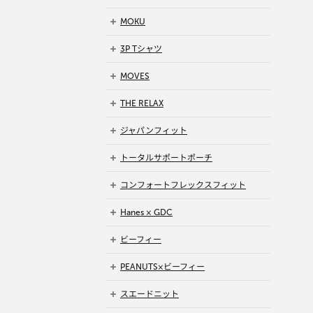
MOKU
3P Tシャツ
MOVES
THE RELAX
ジャパンフィット
トータルサポートポーチ
コンフォートフレックスフィット
Hanes × GDC
ビーフィー
PEANUTS×ビーフィー
スエードニット