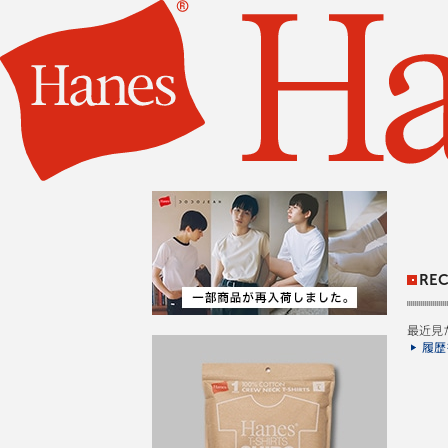
REC
最近見
履歴