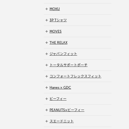
MOKU
3P Tシャツ
MOVES
THE RELAX
ジャパンフィット
トータルサポートポーチ
コンフォートフレックスフィット
Hanes × GDC
ビーフィー
PEANUTS×ビーフィー
スエードニット