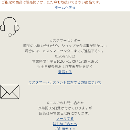
ご指定の商品は販売終了か、ただ今お取扱いできない商品です。
ホームへ戻る
カスタマーセンター
商品のお問い合わせや、ショップから返事が届かない
場合には、カスタマーセンターまでご連絡下さい。
0120-872-032
営業時間：平日10:00～12:00 / 13:30～16:00
※土日祝祭日および年末年始を除く
電話する
カスタマーハラスメントに対する方針について
メールでのお問い合わせ
24時間365日受け付けておりますが
回答は翌営業日以降になります。
メールする
はじめての方へ
ご利用ガイド