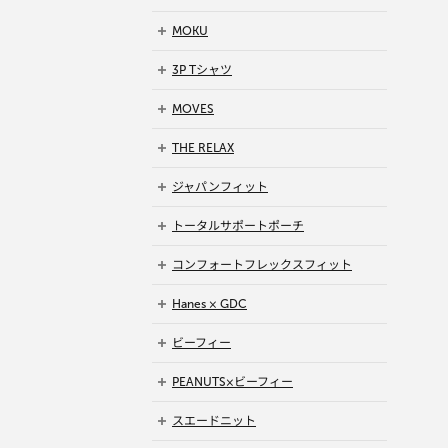
MOKU
3P Tシャツ
MOVES
THE RELAX
ジャパンフィット
トータルサポートポーチ
コンフォートフレックスフィット
Hanes × GDC
ビーフィー
PEANUTS×ビーフィー
スエードニット