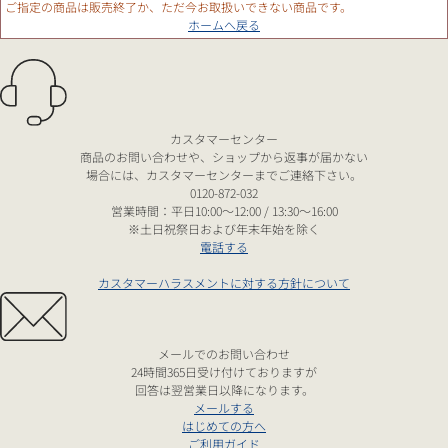
ご指定の商品は販売終了か、ただ今お取扱いできない商品です。
ホームへ戻る
カスタマーセンター
商品のお問い合わせや、ショップから返事が届かない
場合には、カスタマーセンターまでご連絡下さい。
0120-872-032
営業時間：平日10:00～12:00 / 13:30～16:00
※土日祝祭日および年末年始を除く
電話する
カスタマーハラスメントに対する方針について
メールでのお問い合わせ
24時間365日受け付けておりますが
回答は翌営業日以降になります。
メールする
はじめての方へ
ご利用ガイド