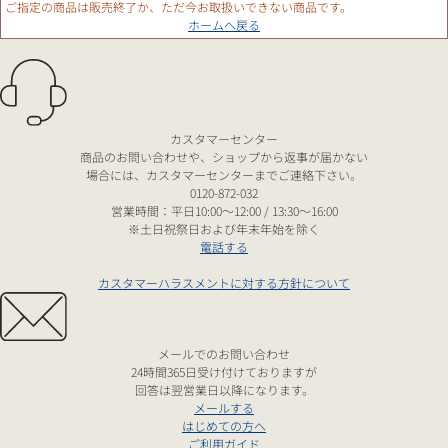
ご指定の商品は販売終了か、ただ今お取扱いできない商品です。
ホームへ戻る
カスタマーセンター
商品のお問い合わせや、ショップから返事が届かない
場合には、カスタマーセンターまでご連絡下さい。
0120-872-032
営業時間：平日10:00～12:00 / 13:30～16:00
※土日祝祭日および年末年始を除く
電話する
カスタマーハラスメントに対する方針について
メールでのお問い合わせ
24時間365日受け付けておりますが
回答は翌営業日以降になります。
メールする
はじめての方へ
ご利用ガイド