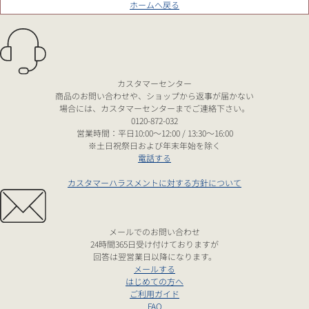
ホームへ戻る
カスタマーセンター
商品のお問い合わせや、ショップから返事が届かない
場合には、カスタマーセンターまでご連絡下さい。
0120-872-032
営業時間：平日10:00～12:00 / 13:30～16:00
※土日祝祭日および年末年始を除く
電話する
カスタマーハラスメントに対する方針について
メールでのお問い合わせ
24時間365日受け付けておりますが
回答は翌営業日以降になります。
メールする
はじめての方へ
ご利用ガイド
FAQ