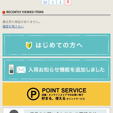
|<<
<
1
2
RECENTLY VIEWED ITEMS
最近見た商品がありません。
履歴を残さない