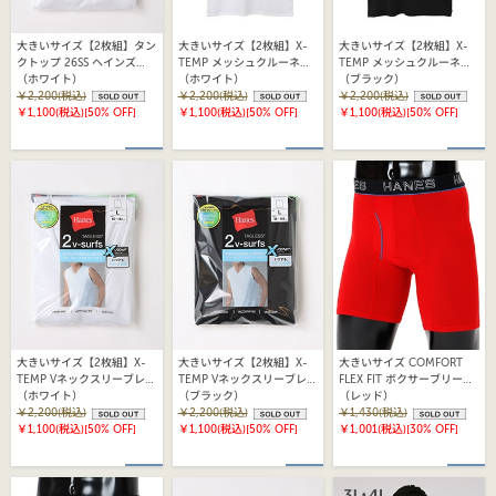
大きいサイズ【2枚組】タン
大きいサイズ【2枚組】X-
大きいサイズ【2枚組】X-
クトップ 26SS ヘインズ
TEMP メッシュクルーネッ
TEMP メッシュクルーネッ
(HM2EZ701)
（ホワイト）
クTシャツ 25FW ヘインズ
（ホワイト）
クTシャツ 25FW ヘインズ
（ブラック）
￥2,200(税込)
(HM1EZ701)
￥2,200(税込)
(HM1EZ701)
￥2,200(税込)
￥1,100(税込)
[50% OFF]
￥1,100(税込)
[50% OFF]
￥1,100(税込)
[50% OFF]
大きいサイズ【2枚組】X-
大きいサイズ【2枚組】X-
大きいサイズ COMFORT
TEMP Vネックスリーブレス
TEMP Vネックスリーブレス
FLEX FIT ボクサーブリーフ
Tシャツ 25FW ヘインズ
（ホワイト）
Tシャツ 25FW ヘインズ
（ブラック）
25FW ヘインズ
（レッド）
(HM3EZ701)
￥2,200(税込)
(HM3EZ701)
￥2,200(税込)
(HM6EQ102K)
￥1,430(税込)
￥1,100(税込)
[50% OFF]
￥1,100(税込)
[50% OFF]
￥1,001(税込)
[30% OFF]