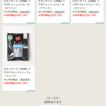
大きいサイズ【2枚組】X-
大きいサイズ【2枚組】X-
大きいサイズ【2枚組】X-
TEMP メッシュクルーネッ
TEMP メッシュクルーネッ
TEMP Vネックスリーブレス
クTシャツ 25FW ヘインズ
（ホワイト）
クTシャツ 25FW ヘインズ
（ブラック）
Tシャツ 25FW ヘインズ
（ホワイト）
(HM1EZ701)
￥1,760(税込)
(HM1EZ701)
￥1,760(税込)
(HM3EZ701)
￥1,760(税込)
￥880(税込)
[50% OFF]
￥880(税込)
[50% OFF]
￥880(税込)
[50% OFF]
大きいサイズ【2枚組】X-
TEMP Vネックスリーブレス
Tシャツ 25FW ヘインズ
（ブラック）
(HM3EZ701)
￥1,760(税込)
￥880(税込)
[50% OFF]
[31～52件]
52
件あります